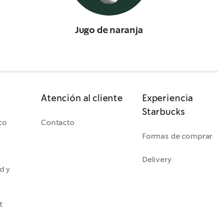
Jugo de naranja
Atención al cliente
Experiencia
Starbucks
co
Contacto
Formas de comprar
Delivery
d y
t