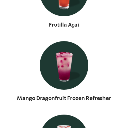
Frutilla Açai
Mango Dragonfruit Frozen Refresher