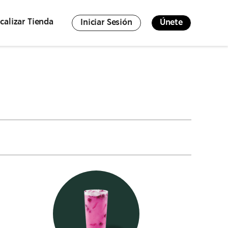
calizar Tienda
Iniciar Sesión
Únete