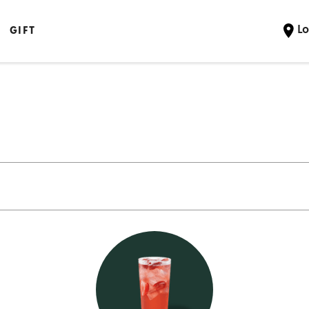
Lo
GIFT