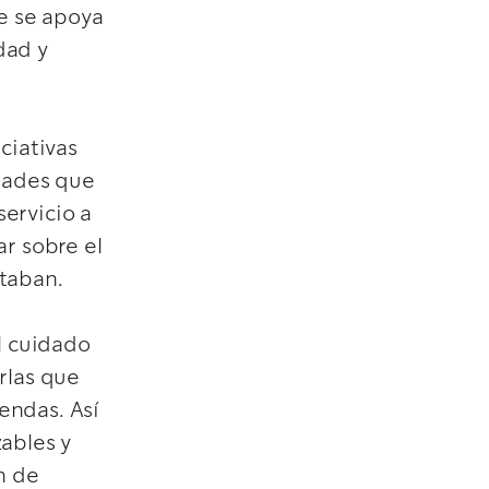
e se apoya
dad y
ciativas
dades que
ervicio a
ar sobre el
itaban.
al cuidado
rlas que
endas. Así
zables y
n de