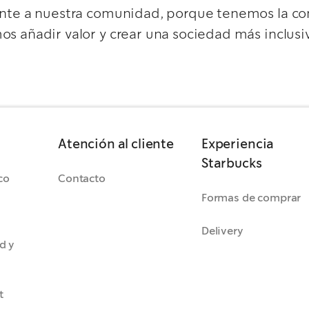
nte a nuestra comunidad, porque tenemos la co
s añadir valor y crear una sociedad más inclusi
Atención al cliente
Experiencia
Starbucks
co
Contacto
Formas de comprar
Delivery
d y
t