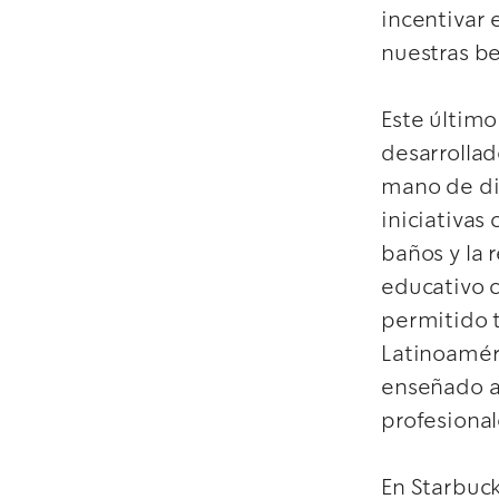
incentivar 
nuestras b
Este último
desarrollad
mano de dis
iniciativas
baños y la 
educativo 
permitido t
Latinoamér
enseñado a 
profesional
En Starbuc