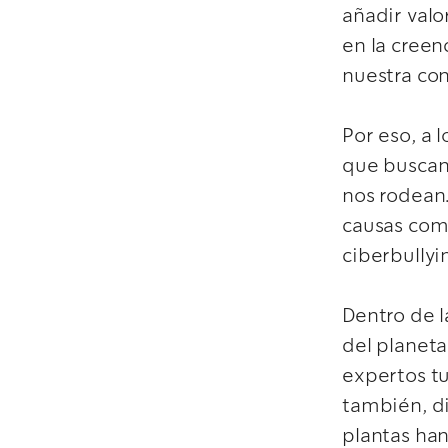
añadir val
en la creen
nuestra con
Por eso, a 
que buscan
nos rodean.
causas como
ciberbullyi
Dentro de l
del planeta
expertos tu
también, di
plantas han