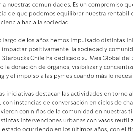
or a nuestras comunidades. Es un compromiso qu
cia de que podemos equilibrar nuestra rentabili
ciencia hacia la sociedad.
lo largo de los años hemos impulsado distintas ini
 impactar positivamente la sociedad y comuni
 Starbucks Chile ha dedicado su Mes Global del s
 la donación de órganos, visibilizar y concientiz
ng y el impulso a las pymes cuando más lo neces
as iniciativas destacan las actividades en torno 
, con instancias de conversación en ciclos de cha
vieron con niños de la comunidad en nuestras ti
stintas intervenciones urbanas con vasos reutili
 estado ocurriendo en los últimos años, con el fi