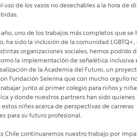
el uso de los vasos no desechables a la hora de di
ebidas.
 año, uno de los trabajos más completos que se 
o, ha sido la inclusión de la comunidad LGBTQ+, 
tintas organizaciones sociales, hemos podido de
 como la implementación de señalética inclusiva 
realización de la Academia del Futuro, un proyec
con Fundación Selenna que con mucho orgullo no
rabajar junto al primer colegio para niños y niña
ica y donde nuestros partners han sido quienes
estos niñes acerca de perspectivas de carreras
es para su futuro profesional.
ks Chile continuaremos nuestro trabajo por impa